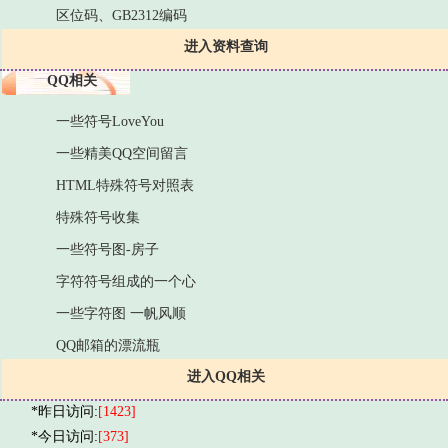
区位码、GB2312编码
进入资料查询
QQ相关
一些符号LoveYou
一些精美QQ空间留言
HTML特殊符号对照表
特殊符号收集
一些符号图-房子
字符符号组成的一个心
一些字符图 一帆风顺
QQ邮箱的漂流瓶
进入QQ相关
*昨日访问:
[1423]
*今日访问:
[373]