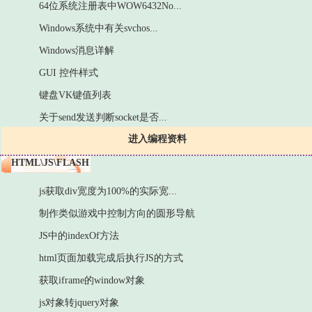
64位系统注册表中WOW6432No...
Windows系统中有关svchos...
Windows消息详解
GUI 控件样式
键盘VK键值列表
关于send发送判断socket是否...
进入编程资料
HTML\JS\FLASH
js获取div宽度为100%的实际宽...
制作类似游戏中控制方向的圆形导航
JS中的indexOf方法
html页面加载完成后执行JS的方式
获取iframe的window对象
js对象转jquery对象