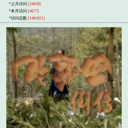
*上月访问:
[24650]
*本月访问:
[4677]
*访问总数:
[1481651]