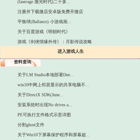
(laserage 激光时代)二十多...
注册并下载微店安卓版免费开微店
平衡球(Ballance) 小游戏画...
关于百度游戏《明朝时代》
游戏《剑侠情缘外传》：月影传说攻略
进入游戏人生
资料查询
关于LM Studio本地部署Dee...
win10中网上邻居显示的共享电脑不...
关于DirectX SDK(June...
安装系统时出现No drives a...
PE可执行文件格式示意详图
分割ghost文件
关于Win10下屏幕保护程序和屏幕超...