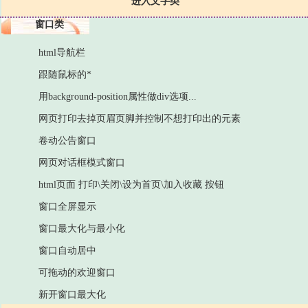
进入文字类
窗口类
html导航栏
跟随鼠标的*
用background-position属性做div选项...
网页打印去掉页眉页脚并控制不想打印出的元素
卷动公告窗口
网页对话框模式窗口
html页面 打印\关闭\设为首页\加入收藏 按钮
窗口全屏显示
窗口最大化与最小化
窗口自动居中
可拖动的欢迎窗口
新开窗口最大化