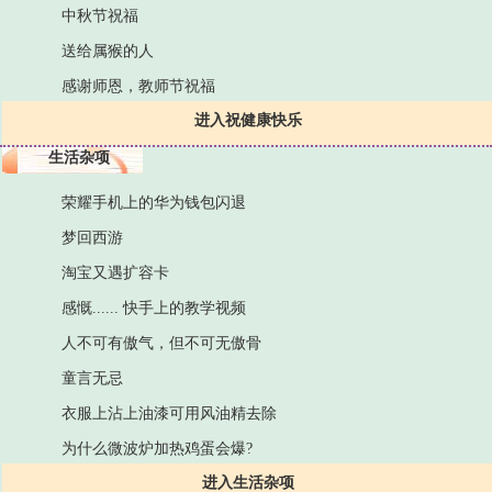
中秋节祝福
送给属猴的人
感谢师恩，教师节祝福
进入祝健康快乐
生活杂项
荣耀手机上的华为钱包闪退
梦回西游
淘宝又遇扩容卡
感慨...... 快手上的教学视频
人不可有傲气，但不可无傲骨
童言无忌
衣服上沾上油漆可用风油精去除
为什么微波炉加热鸡蛋会爆?
进入生活杂项