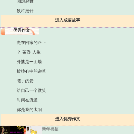
闻鸡起舞
铁杵磨针
进入成语故事
优秀作文
走在回家的路上
？·茶香·人生
外婆是一面墙
拔掉心中的杂草
随手的爱
给自己一个微笑
时间在流逝
你是我的太阳
进入优秀作文
新年祝福