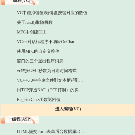
编程(VC)
VC中虚拟键值表(键盘按键对应的数值...
关于rand()取随机数
MFC中创建DLL
VC++对话框程序不响应OnChar...
使用MFC的自定义控件
窗口的三个退出程序消息
vc转换GMT秒数为日期时间格式
VC++6.0中拖曳文件到文本框得到...
用TCP穿透NAT（TCP打洞）的实...
RegisterClass函数返回值...
进入编程(VC)
编程(ASP)
HTML提交Form表单后台数据库出...