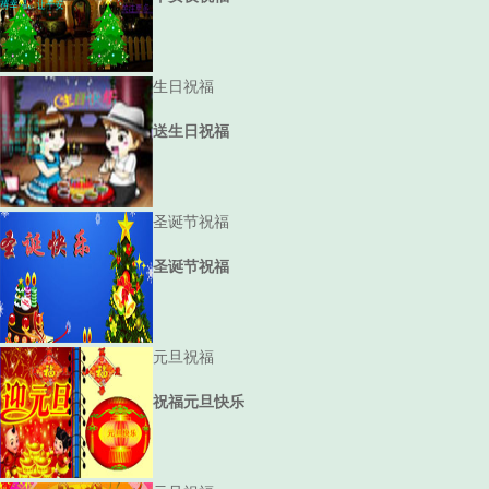
生日祝福
送生日祝福
圣诞节祝福
圣诞节祝福
元旦祝福
祝福元旦快乐