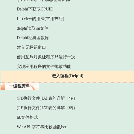
Delphi下获取CPUID
ListView的用法(常用技巧)
delphi读取ini文件
Delphi经典函数库
建立无标题窗口
使用互斥对象让程序只运行一次
实现应用程序的文件拖放功能
进入编程(Delphi)
编程资料
(PE执行文件)IAT表的详解（转）
(PE执行文件)IAT表的详解（转）
lib文件格式
WinAPI 字符串比较函数lstr...