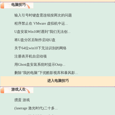
电脑技巧
输入引号时键盘需连续按两次的问题
程序禁止在 VMware 虚拟机中运...
U盘安装Win10时遇到“我们无法创...
将U盘分区后制作启动U盘
关于64位win10下无法识别的网络
注册表开机自启动项
用Ghost盘安装系统时提示Outp...
删除“我的电脑”下优酷影视库和暴风影...
进入电脑技巧
游戏人生
掼蛋 游戏
(laserage 激光时代)二十多...