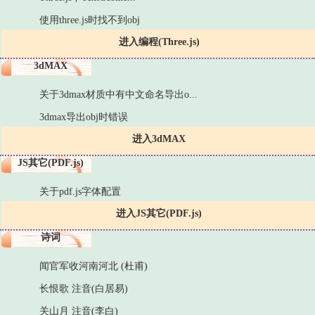
使用three.js时找不到obj
进入编程(Three.js)
3dMAX
关于3dmax材质中有中文命名导出o...
3dmax导出obj时错误
进入3dMAX
JS其它(PDF.js)
关于pdf.js字体配置
进入JS其它(PDF.js)
诗词
闻官军收河南河北 (杜甫)
长恨歌 注音(白居易)
关山月 注音(李白)