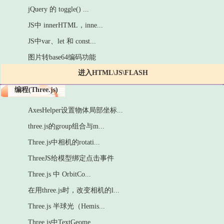
jQuery 的 toggle() ...
JS中 innerHTML，inne...
JS中var、let 和 const...
图片转base64编码功能
进入HTML\JS\FLASH
编程(Three.js)
AxesHelper设置物体局部坐标...
three.js的group组合与m...
Three.js中相机的rotati...
ThreeJS给模型绑定点击事件
Three.js 中 OrbitCo...
在用three.js时，改变相机的l...
Three.js 半球光（Hemis...
Three.js中TextGeome...