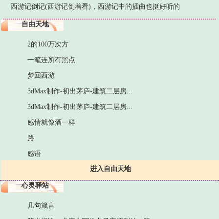
西游记倒记(西游记倒着看)，西游记中的插曲也挺好听的
自由天地
2的100万次方
一笔连所有黑点
梦回西游
3dMax制作-初出茅庐-建筑二层房...
3dMax制作-初出茅庐-建筑二层房...
感情就像酒一样
路
感语
进入自由天地
心灵驿站
几句箴言